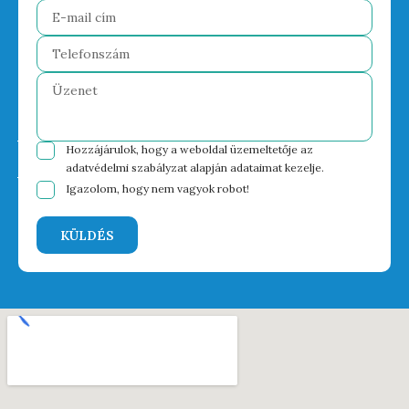
Hozzájárulok, hogy a weboldal üzemeltetője az
adatvédelmi szabályzat
alapján adataimat kezelje.
Igazolom, hogy nem vagyok robot!
KÜLDÉS