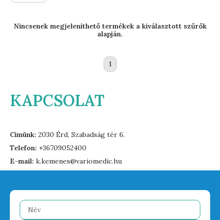
Nincsenek megjeleníthető termékek a kiválasztott szűrők
alapján.
1
KAPCSOLAT
Címünk:
2030 Érd, Szabadság tér 6.
Telefon:
+36709052400
E-mail:
k.kemenes@variomedic.hu